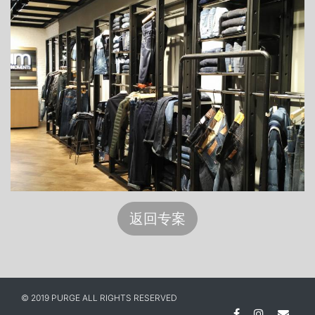
返回专案
© 2019 PURGE ALL RIGHTS RESERVED