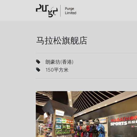
马拉松旗舰店
朗豪坊(香港)
150平方米