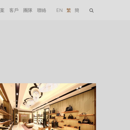
案
客戶
團隊
聯絡
EN
繁
簡