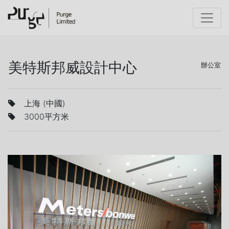
美特斯邦威設計中心
辦公室
上海 (中國)
3000平方米