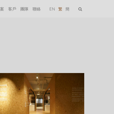
案
客戶
團隊
聯絡
EN
繁
簡