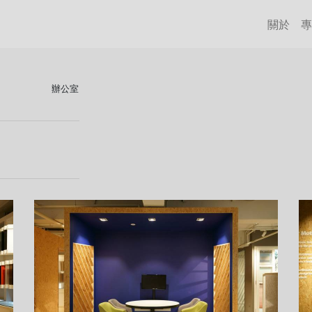
關於
專
辦公室