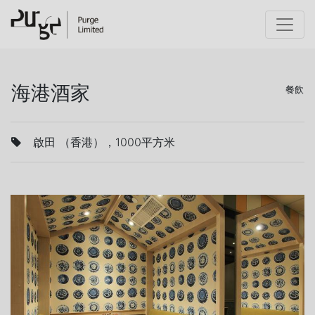
海港酒家
餐飲
啟田 （香港），1000平方米