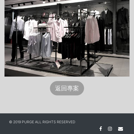
返回專案
© 2019 PURGE ALL RIGHTS RESERVED