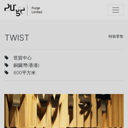
TWIST
時裝零售
世貿中心
銅鑼灣(香港)
600平方米