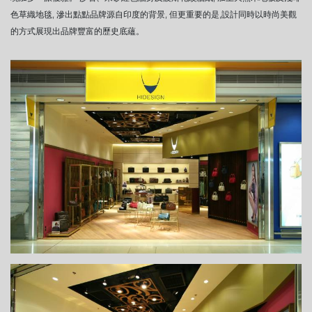
色草織地毯, 滲出點點品牌源自印度的背景, 但更重要的是,設計同時以時尚美觀
的方式展現出品牌豐富的歷史底蘊。